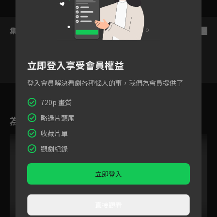
集數列表
反序
立即登入享受會員權益
登入會員解決看劇各種惱人的事，我們為會員提供了
8
9
10
11
12
13
720p 畫質
略過片頭尾
為您推薦
收藏片單
觀劇紀錄
立即登入
直接觀看