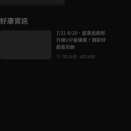
好康資訊
7/21-8/20，盛夏追劇祭
升級VIP最優惠！獨家好
戲看到飽
7月21日
-
8月20日