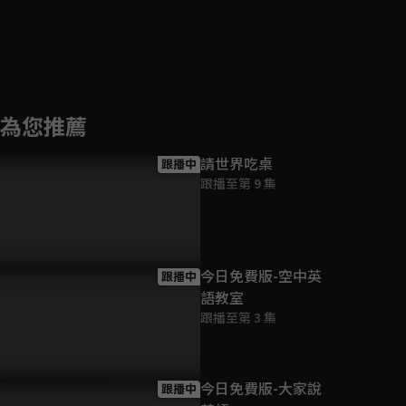
為您推薦
請世界吃桌
跟播中
跟播至第 9 集
今日免費版-空中英
跟播中
語教室
跟播至第 3 集
今日免費版-大家說
跟播中