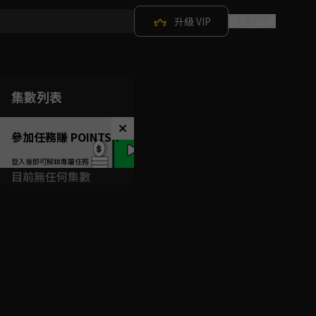
升級 VIP
登入 / 註冊
集數列表
參加任務賺 POINTS！
目前無任何集數