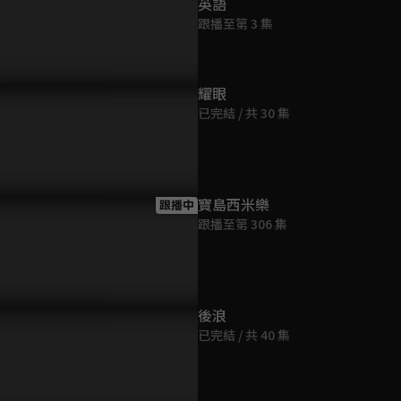
英語
跟播至第 3 集
耀眼
已完結 / 共 30 集
寶島西米樂
跟播中
跟播至第 306 集
後浪
已完結 / 共 40 集