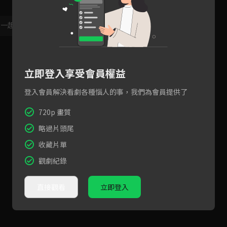
，一起共創新版留言功能！
顯示更多
立即登入享受會員權益
登入會員解決看劇各種惱人的事，我們為會員提供了
720p 畫質
略過片頭尾
收藏片單
觀劇紀錄
直接觀看
立即登入