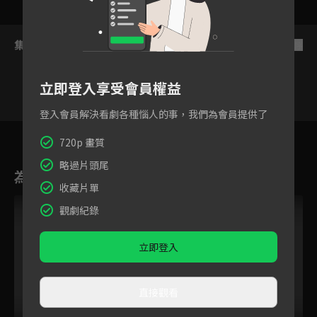
集數列表
反序
立即登入享受會員權益
登入會員解決看劇各種惱人的事，我們為會員提供了
1
2
3
4
5
6
720p 畫質
略過片頭尾
為您推薦
收藏片單
觀劇紀錄
立即登入
直接觀看