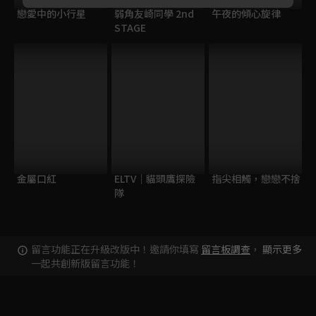
戀愛中的小行星
弱角友崎同學 2nd
午夜的傾心旋律
STAGE
金屬口紅
ELTV｜貓頭鷹探險
指尖相觸，戀戀不捨
隊
留言功能正在升級改版中！邀請你填寫
留言板調查
，
顯示更多
一起共創新版留言功能！