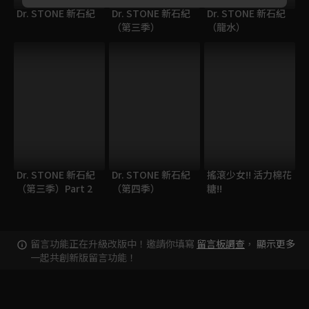
Dr. STONE 新石紀
Dr. STONE 新石紀
Dr. STONE 新石紀
（第三季）
（龍水）
Dr. STONE 新石紀
Dr. STONE 新石紀
搖滾少女!! 活力棉花
（第三季）Part 2
（第四季）
糖!!
留言功能正在升級改版中！邀請你填寫
留言板調查
，
顯示更多
一起共創新版留言功能！