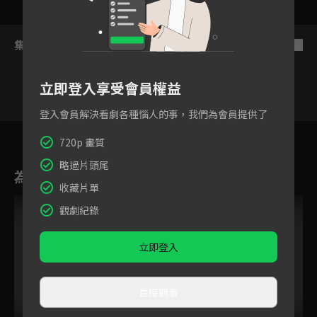
集數列表
反序
立即登入享受會員權益
登入會員解決看劇各種惱人的事，我們為會員提供了
1
2
3
4
5
6
720p 畫質
略過片頭尾
為您推薦
收藏片單
觀劇紀錄
立即登入
直接觀看