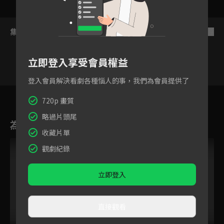
集數列表
反序
立即登入享受會員權益
登入會員解決看劇各種惱人的事，我們為會員提供了
2
3
4
5
6
7
8
720p 畫質
略過片頭尾
為您推薦
收藏片單
觀劇紀錄
立即登入
直接觀看