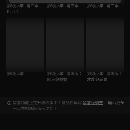
排球少年!! 第四季
排球少年!! 第三季
排球少年!! 第二季
Part 2
排球少年!!
排球少年!! 劇場版：
排球少年!! 劇場版：
結束與開始
才能與感覺
留言功能正在升級改版中！邀請你填寫
留言板調查
，
顯示更多
一起共創新版留言功能！