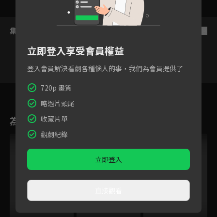
集數列表
反序
立即登入享受會員權益
登入會員解決看劇各種惱人的事，我們為會員提供了
720p 畫質
2
3
4
5
6
7
8
略過片頭尾
為您推薦
收藏片單
觀劇紀錄
立即登入
直接觀看