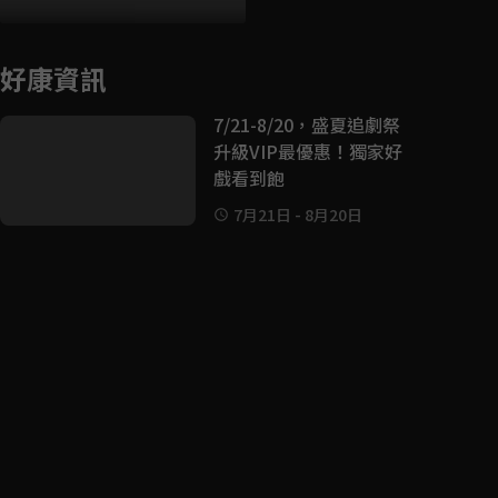
好康資訊
7/21-8/20，盛夏追劇祭
升級VIP最優惠！獨家好
戲看到飽
7月21日
-
8月20日