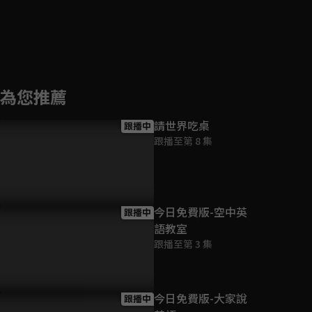
為您推薦
請世界吃桌
跟播中
跟播至第 8 集
今日免費版-空中英
跟播中
語教室
跟播至第 3 集
今日免費版-大家說
跟播中