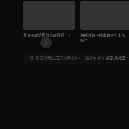
黃曉明感情遭蔡文靜質疑？！
想婚派和不婚主義會有未來
嗎？
留言功能正在升級改版中！邀請你填寫
留言板調查