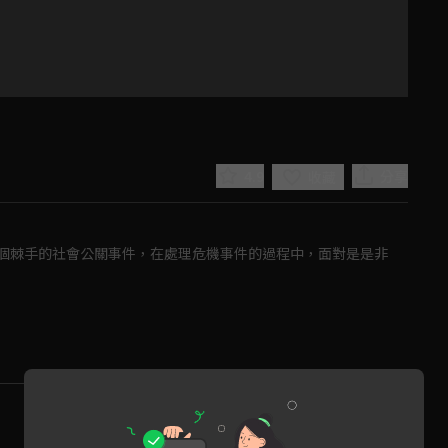
4.9
分享
收藏
個棘手的社會公關事件，在處理危機事件的過程中，面對是是非
Play
Video