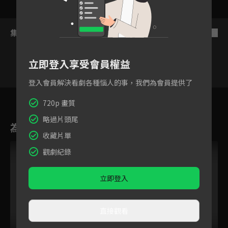
集數列表
反序
立即登入享受會員權益
登入會員解決看劇各種惱人的事，我們為會員提供了
4
5
6
7
8
9
1
720p 畫質
略過片頭尾
為您推薦
收藏片單
觀劇紀錄
立即登入
直接觀看