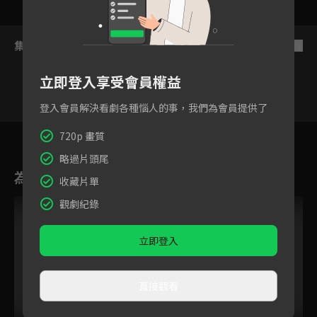
集數列表
反序
立即登入享受會員權益
登入會員解決看劇各種惱人的事，我們為會員提供了
2
3
4
5
6
7
8
720p 畫質
略過片頭尾
為您推薦
收藏片單
觀劇紀錄
立即登入
直接觀看