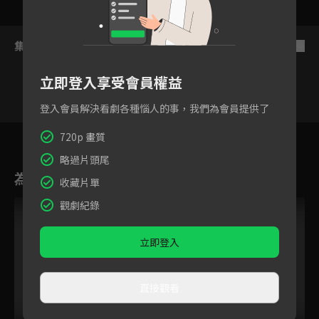
集數列表
反序
立即登入享受會員權益
登入會員解決看劇各種惱人的事，我們為會員提供了
1
2
3
4
5
6
720p 畫質
略過片頭尾
為您推薦
收藏片單
觀劇紀錄
立即登入
直接觀看