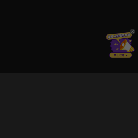
立即登入享受會員權益。
解鎖更多專屬功能，追劇更便利！
登入 / 註冊