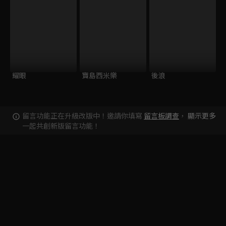
耀眼
寶島西米樂
後浪
留言功能正在升級改版中！邀請你填寫
留言板調查
，
顯示更多
一起共創新版留言功能！