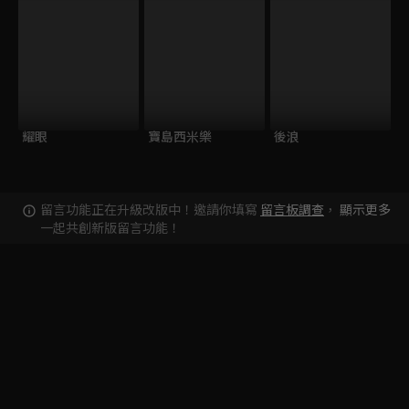
耀眼
寶島西米樂
後浪
留言功能正在升級改版中！邀請你填寫
留言板調查
，
顯示更多
一起共創新版留言功能！