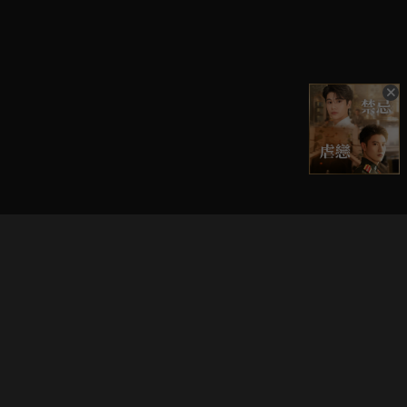
立即登入享受會員權益。
解鎖更多專屬功能，追劇更便利！
登入 / 註冊