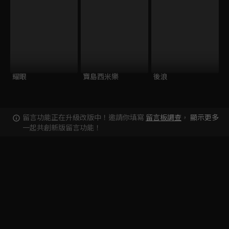
耀眼
寶島西米樂
後浪
留言功能正在升級改版中！邀請你填寫
留言板調查
，
顯示更多
一起共創新版留言功能！