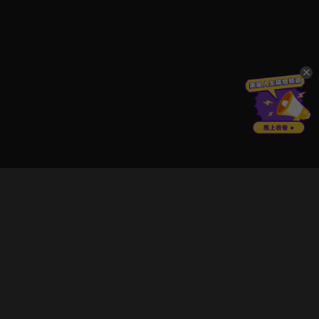
立即登入享受會員權益。
解鎖更多專屬功能，追劇更便利！
登入 / 註冊