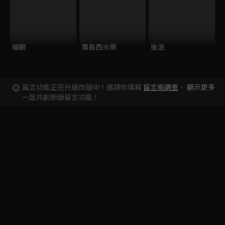
耀眼
寶島西米樂
後浪
留言功能正在升級改版中！邀請你填寫
留言板調查
，
顯示更多
一起共創新版留言功能！