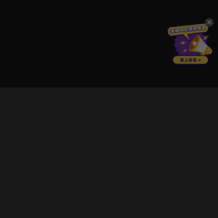
立即登入享受會員權益。
解鎖更多專屬功能，追劇更便利！
登入 / 註冊