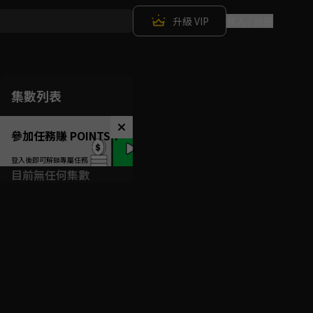
升級 VIP
登入 / 註冊
集數列表
參加任務賺 POINTS！
目前無任何集數