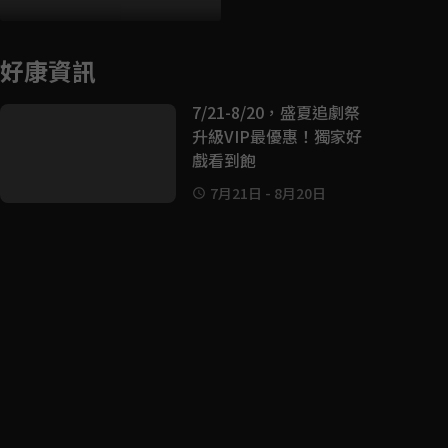
好康資訊
7/21-8/20，盛夏追劇祭
升級VIP最優惠！獨家好
戲看到飽
7月21日
-
8月20日