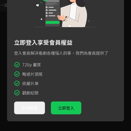
，一起共創新版留言功能！
顯示更多
立即登入享受會員權益
登入會員解決看劇各種惱人的事，我們為會員提供了
720p 畫質
略過片頭尾
收藏片單
觀劇紀錄
直接觀看
立即登入