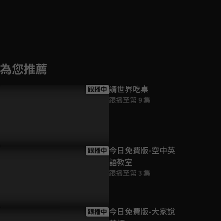
為您推薦
請世界吃桌
跟播中
跟播至第 9 集
今日免費版-空中英
跟播中
語教室
跟播至第 3 集
今日免費版-大家說
跟播中