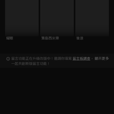
耀眼
寶島西米樂
後浪
留言功能正在升級改版中！邀請你填寫
留言板調查
，
顯示更多
一起共創新版留言功能！