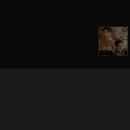
立即登入享受會員權益。
解鎖更多專屬功能，追劇更便利！
登入 / 註冊