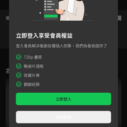
集數列表
反序
立即登入享受會員權益
登入會員解決看劇各種惱人的事，我們為會員提供了
4
5
6
7
8
9
1
720p 畫質
略過片頭尾
為您推薦
收藏片單
觀劇紀錄
立即登入
直接觀看