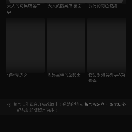
大人的防具店 第二
大人的防具店 裏面
我們的雨色協議
季
保齡球少女
世界盡頭的聖騎士
物語系列 第外季&第
怪季
留言功能正在升級改版中！邀請你填寫
留言板調查
，
顯示更多
一起共創新版留言功能！