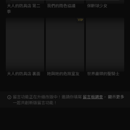
大人的防具店 第二
我們的雨色協議
保齡球少女
季
VIP
大人的防具店 裏面
她與她的危險室友
世界盡頭的聖騎士
留言功能正在升級改版中！邀請你填寫
留言板調查
，
顯示更多
一起共創新版留言功能！