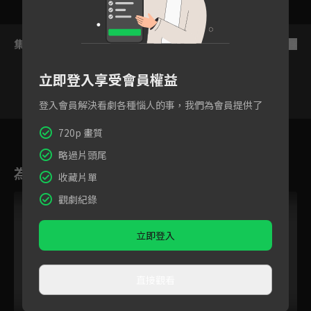
集數列表
反序
立即登入享受會員權益
登入會員解決看劇各種惱人的事，我們為會員提供了
7
8
9
10
11
12
720p 畫質
略過片頭尾
為您推薦
收藏片單
觀劇紀錄
立即登入
直接觀看