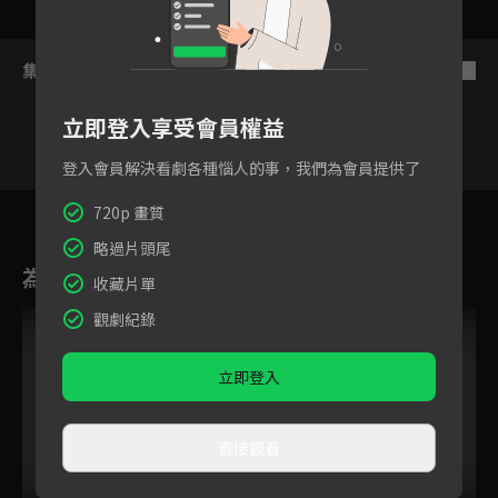
集數列表
反序
立即登入享受會員權益
登入會員解決看劇各種惱人的事，我們為會員提供了
4
5
6
7
8
9
1
720p 畫質
略過片頭尾
為您推薦
收藏片單
觀劇紀錄
立即登入
直接觀看