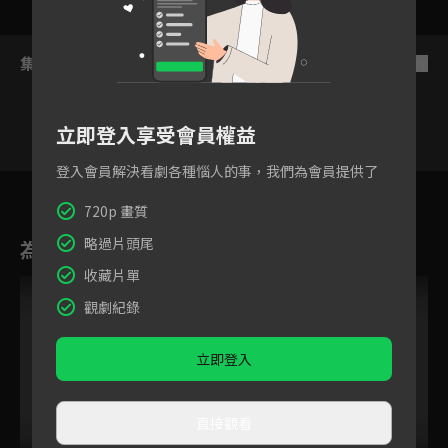
集數列表
反序
立即登入享受會員權益
登入會員解決看劇各種惱人的事，我們為會員提供了
1
2
3
4
5
6
720p 畫質
略過片頭尾
為您推薦
收藏片單
觀劇紀錄
立即登入
直接觀看