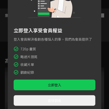
集數列表
反序
立即登入享受會員權益
登入會員解決看劇各種惱人的事，我們為會員提供了
4
5
6
7
8
9
1
720p 畫質
略過片頭尾
為您推薦
收藏片單
觀劇紀錄
立即登入
直接觀看