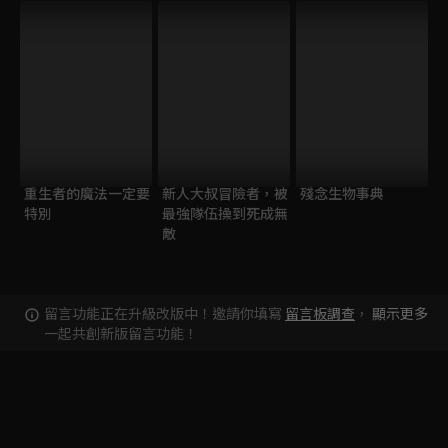
重生者的魔法一定要
新人大叔冒險者，被
殘念生物事典
特別
最強隊伍操到死成無
敵
留言功能正在升級改版中！邀請你填寫
留言板調查
，
顯示更多
一起共創新版留言功能！