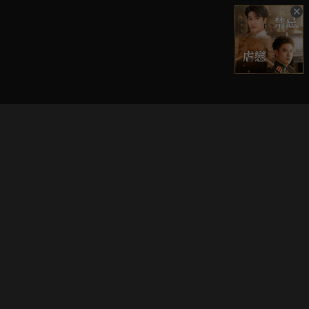
立即登入享受會員權益。
解鎖更多專屬功能，追劇更便利！
登入 / 註冊