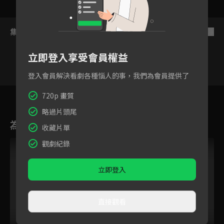
集數列表
反序
立即登入享受會員權益
登入會員解決看劇各種惱人的事，我們為會員提供了
3
4
5
6
7
8
9
720p 畫質
略過片頭尾
為您推薦
收藏片單
觀劇紀錄
立即登入
直接觀看