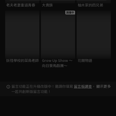
老夫老妻重返青春
大貴族
柚木家的四兄弟
跟播中
妖怪學校的菜鳥老師
Grow Up Show ～
花開物語
向日葵馬戲團～
留言功能正在升級改版中！邀請你填寫
留言板調查
，
顯示更多
一起共創新版留言功能！