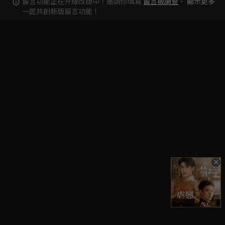
留言功能正在升級改版中！邀請你填寫
留言板調查
，
顯示更多
一起共創新版留言功能！