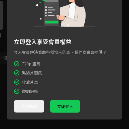
攜
立即登入享受會員權益
登入會員解決看劇各種惱人的事，我們為會員提供了
，一起共創新版留言功能！
顯示更多
720p 畫質
略過片頭尾
收藏片單
觀劇紀錄
直接觀看
立即登入