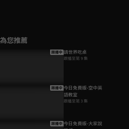
為您推薦
請世界吃桌
跟播中
跟播至第 9 集
今日免費版-空中英
跟播中
語教室
跟播至第 3 集
今日免費版-大家說
跟播中