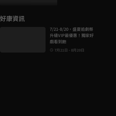
好康資訊
7/21-8/20，盛夏追劇祭
升級VIP最優惠！獨家好
戲看到飽
7月21日
-
8月20日