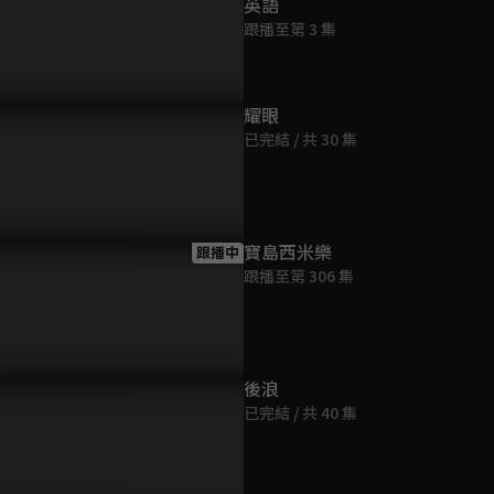
英語
跟播至第 3 集
耀眼
已完結 / 共 30 集
寶島西米樂
跟播中
跟播至第 306 集
後浪
已完結 / 共 40 集