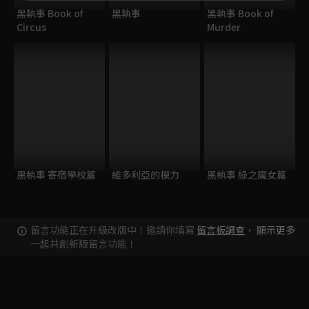
黑執事 Book of
黑執事
黑執事 Book of
Circus
Murder
黑執事 寄宿學校篇
維多利亞的模力
黑執事 綠之魔女篇
留言功能正在升級改版中！邀請你填寫
留言板調查
，
顯示更多
一起共創新版留言功能！