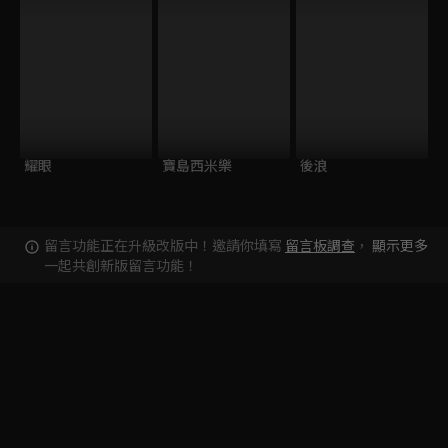
耀眼
寶島西米樂
後浪
留言功能正在升級改版中！邀請你填寫
留言板調查
，
顯示更多
一起共創新版留言功能！