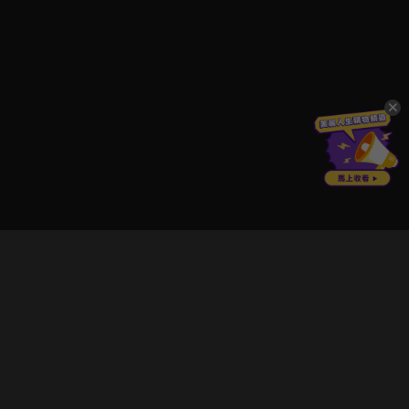
立即登入享受會員權益。
解鎖更多專屬功能，追劇更便利！
登入 / 註冊