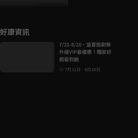
好康資訊
7/21-8/20，盛夏追劇祭
升級VIP最優惠！獨家好
戲看到飽
7月21日
-
8月20日