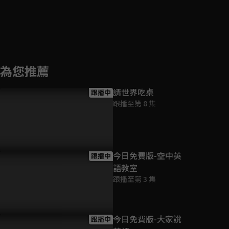
為您推薦
請世界吃桌
跟播中
跟播至第 8 集
今日免費版-空中英
跟播中
語教室
跟播至第 3 集
今日免費版-大家說
跟播中