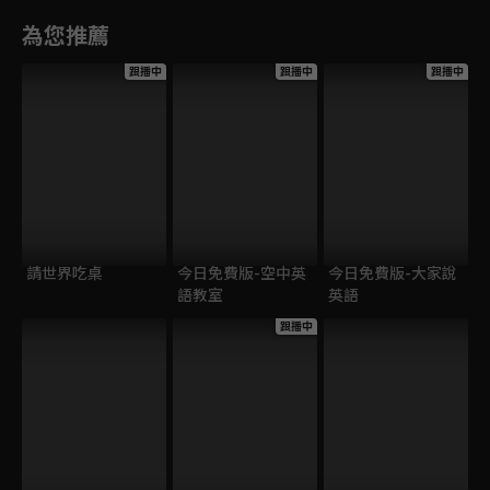
為您推薦
跟播中
跟播中
跟播中
請世界吃桌
今日免費版-空中英
今日免費版-大家說
語教室
英語
跟播中