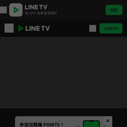
開啟
用 APP 免費看更精彩
升級VIP
與愛同居
Unmute
參加任務賺 POINTS！