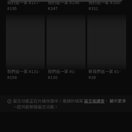
我們這一家 #157-
我們這一家 #196-
我們這一家 #300-
#195
#247
#331
我們這一家 #131-
我們這一家 #1-
新我們這一家 #1-
#156
#130
#26
留言功能正在升級改版中！邀請你填寫
留言板調查
，
顯示更多
一起共創新版留言功能！