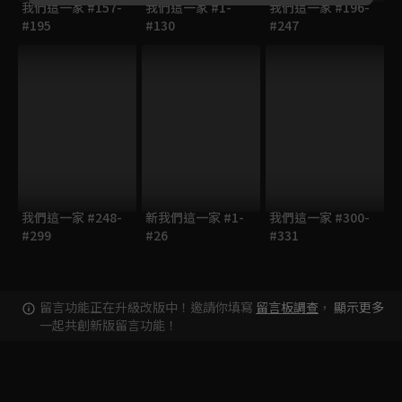
我們這一家 #157-
我們這一家 #1-
我們這一家 #196-
#195
#130
#247
我們這一家 #248-
新我們這一家 #1-
我們這一家 #300-
#299
#26
#331
留言功能正在升級改版中！邀請你填寫
留言板調查
，
顯示更多
一起共創新版留言功能！