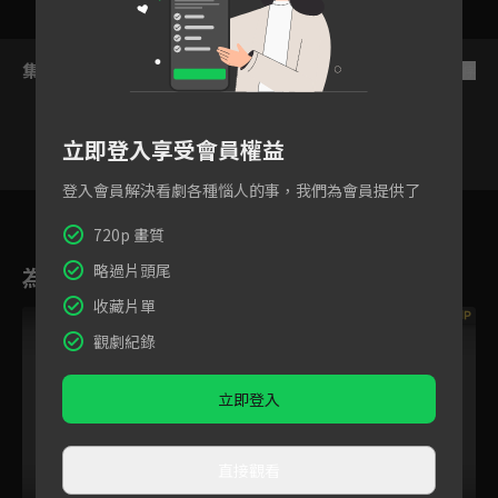
集數列表
反序
立即登入享受會員權益
登入會員解決看劇各種惱人的事，我們為會員提供了
1
2
3
4
5
6
720p 畫質
略過片頭尾
為您推薦
收藏片單
VIP
觀劇紀錄
立即登入
直接觀看