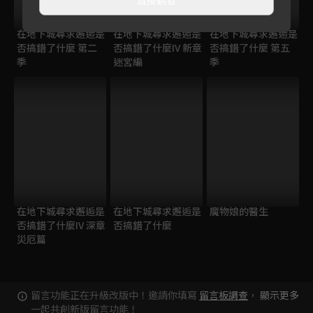
在地下城尋求邂逅是
在地下城尋求邂逅是
在地下城尋求邂逅是
否搞錯了什麼 第二
否搞錯了什麼IV 新章
否搞錯了什麼 第五
季
迷宮編
季
在地下城尋求邂逅是
在地下城尋求邂逅是
魔物娘的醫生
否搞錯了什麼IV 深章
否搞錯了什麼
災厄篇
留言功能正在升級改版中！邀請你填寫
留言板調查
，
顯示更多
一起共創新版留言功能！