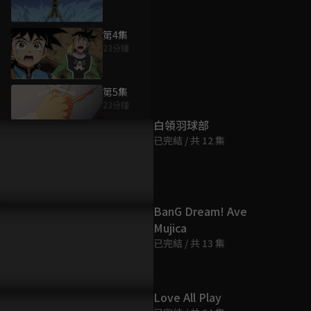
第4集
23分鐘
為您推薦
第5集
23分鐘
白領羽球部
已完結 / 共 12 集
第6集
23分鐘
第7集
BanG Dream! Ave
23分鐘
Mujica
已完結 / 共 13 集
第8集
23分鐘
Love All Play