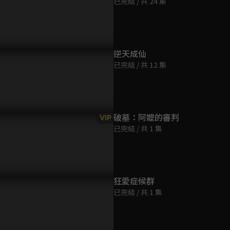
已完結 / 共 24 集
第9集
23分鐘
第10集
逆天成仙
23分鐘
已完結 / 共 12 集
第11集
23分鐘
破墓：阿嬤的審判
VIP
已完結 / 共 1 集
第12集
23分鐘
第13集
狂愛症候群
23分鐘
已完結 / 共 1 集
第14集
23分鐘