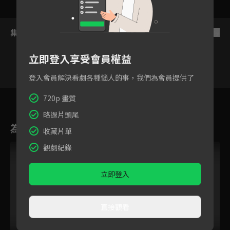
集數列表
反序
立即登入享受會員權益
登入會員解決看劇各種惱人的事，我們為會員提供了
1
2
3
4
5
6
720p 畫質
略過片頭尾
為您推薦
收藏片單
觀劇紀錄
立即登入
直接觀看