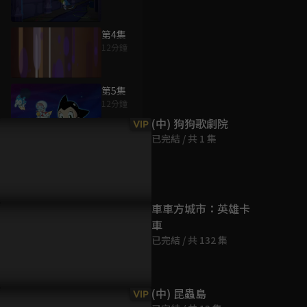
第4集
12分鐘
為您推薦
第5集
12分鐘
(中) 狗狗歌劇院
VIP
已完結 / 共 1 集
第6集
12分鐘
第7集
車車方城市：英雄卡
12分鐘
車
已完結 / 共 132 集
第8集
12分鐘
(中) 昆蟲島
VIP