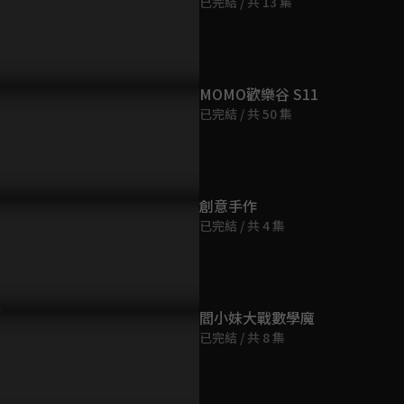
已完結 / 共 13 集
第9集
12分鐘
第10集
MOMO歡樂谷 S11
12分鐘
已完結 / 共 50 集
第11集
12分鐘
創意手作
已完結 / 共 4 集
第12集
12分鐘
第13集
閻小妹大戰數學魔
12分鐘
已完結 / 共 8 集
第14集
12分鐘