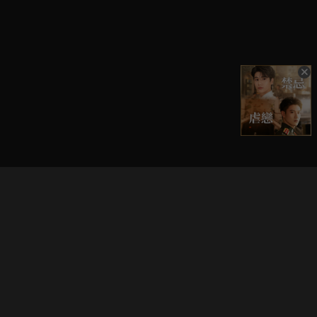
立即登入享受會員權益。
解鎖更多專屬功能，追劇更便利！
登入 / 註冊