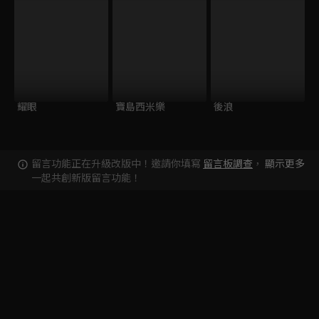
耀眼
寶島西米樂
後浪
留言功能正在升級改版中！邀請你填寫
留言板調查
，
顯示更多
一起共創新版留言功能！