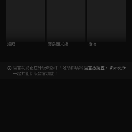
耀眼
寶島西米樂
後浪
留言功能正在升級改版中！邀請你填寫
留言板調查
，
顯示更多
一起共創新版留言功能！