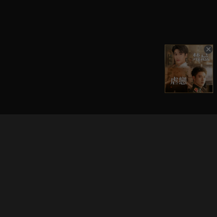
立即登入享受會員權益。
解鎖更多專屬功能，追劇更便利！
登入 / 註冊