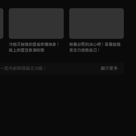
冷酷又無情的雲雀恭彌現身！
抱著必死的決心吧！靠著超強
肩上的雲豆表演校歌
意志力拯救自己！
，一起共創新版留言功能！
顯示更多