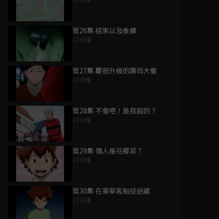
第26集 結束以及後續
23分鐘
第27集 慶祝升級的壽司大餐
23分鐘
第28集 不會吧！是我殺的？
23分鐘
第29集 情人是花椰菜？
23分鐘
第30集 在豪華客船捉迷藏
23分鐘