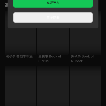
立即登入
為您推薦
直接觀看
黑執事 寄宿學校篇
黑執事 Book of
黑執事 Book of
Circus
Murder