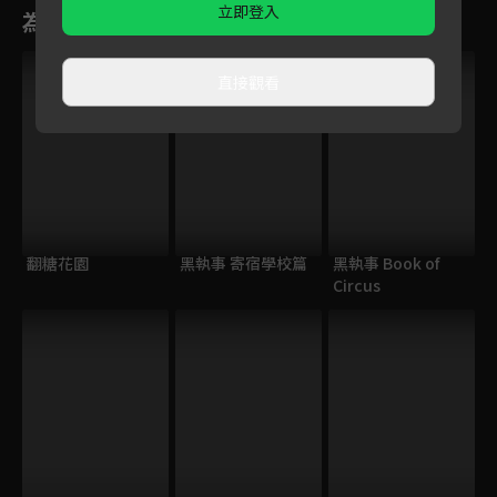
立即登入
為您推薦
直接觀看
翻糖花園
黑執事 寄宿學校篇
黑執事 Book of
Circus