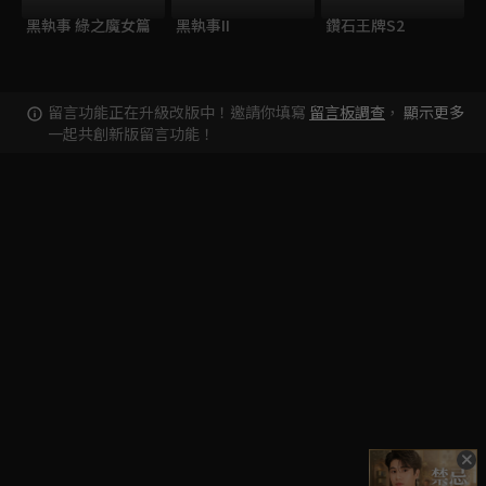
黑執事 綠之魔女篇
黑執事II
鑽石王牌S2
留言功能正在升級改版中！邀請你填寫
留言板調查
，
顯示更多
一起共創新版留言功能！