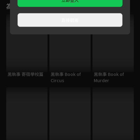
立即登入
為您推薦
直接觀看
黑執事 寄宿學校篇
黑執事 Book of
黑執事 Book of
Circus
Murder