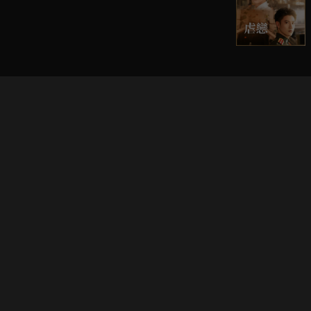
立即登入享受會員權益。
解鎖更多專屬功能，追劇更便利！
登入 / 註冊