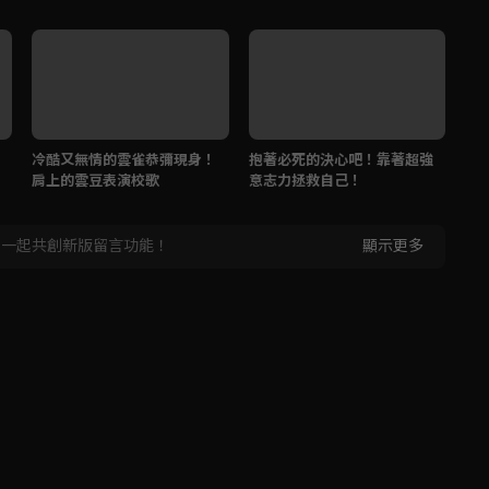
冷酷又無情的雲雀恭彌現身！
抱著必死的決心吧！靠著超強
肩上的雲豆表演校歌
意志力拯救自己！
，一起共創新版留言功能！
顯示更多