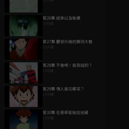
第26集 結束以及後續
23分鐘
第27集 慶祝升級的壽司大餐
23分鐘
第28集 不會吧！是我殺的？
23分鐘
第29集 情人是花椰菜？
23分鐘
第30集 在豪華客船捉迷藏
23分鐘