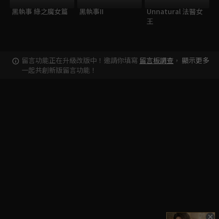
黑執事 綠之魔女篇
黑執事II
Unnatural 法醫女
王
留言功能正在升級改版中！邀請你填寫
留言板調查
，
顯示更多
一起共創新版留言功能！