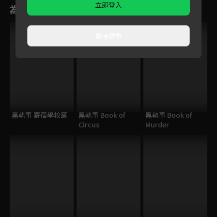
立即登入
為您推薦
直接觀看
黑執事 寄宿學校篇
黑執事 Book of
黑執事 Book of
Circus
Murder