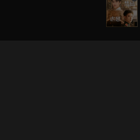
立即登入享受會員權益。
解鎖更多專屬功能，追劇更便利！
登入 / 註冊