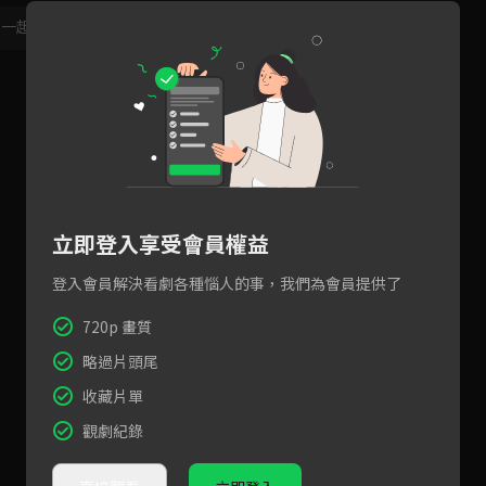
，一起共創新版留言功能！
顯示更多
立即登入享受會員權益
登入會員解決看劇各種惱人的事，我們為會員提供了
720p 畫質
略過片頭尾
收藏片單
觀劇紀錄