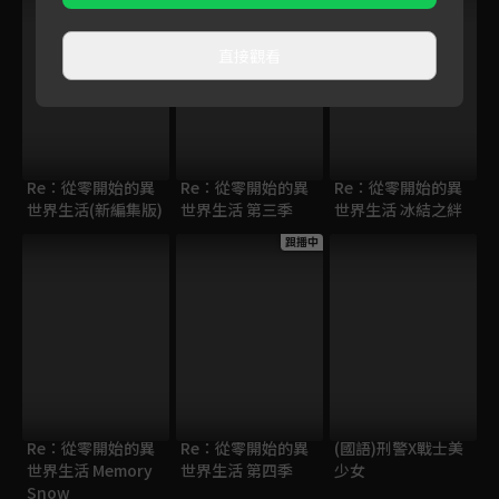
直接觀看
Re：從零開始的異
Re：從零開始的異
Re：從零開始的異
世界生活(新編集版)
世界生活 第三季
世界生活 冰結之絆
跟播中
Re：從零開始的異
Re：從零開始的異
(國語)刑警X戰士美
世界生活 Memory
世界生活 第四季
少女
Snow