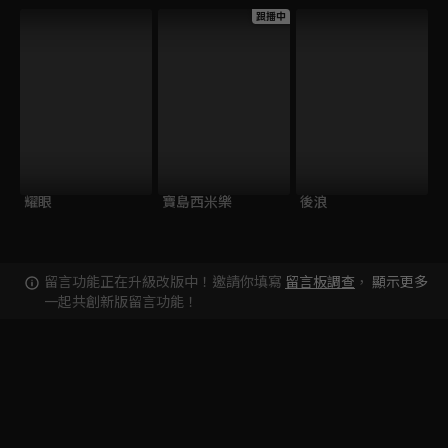
跟播中
耀眼
寶島西米樂
後浪
留言功能正在升級改版中！邀請你填寫
留言板調查
，
顯示更多
一起共創新版留言功能！