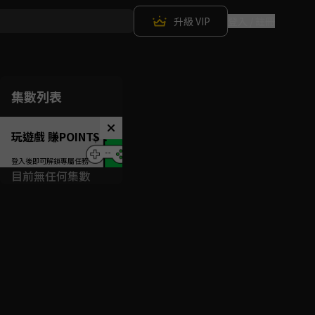
升級 VIP
登入 / 註冊
集數列表
玩遊戲 賺POINTS！
目前無任何集數