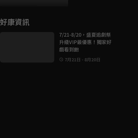
好康資訊
7/21-8/20，盛夏追劇祭
升級VIP最優惠！獨家好
戲看到飽
7月21日
-
8月20日