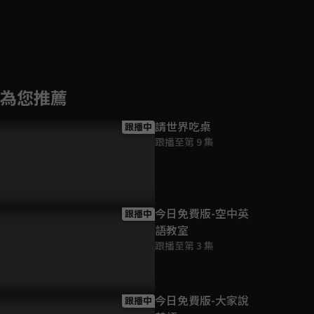
為您推薦
請世界吃桌
跟播中
跟播至第 9 集
今日免費版-空中英
跟播中
語教室
跟播至第 3 集
今日免費版-大家說
跟播中