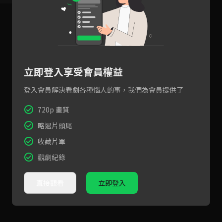
立即登入享受會員權益
登入會員解決看劇各種惱人的事，我們為會員提供了
720p 畫質
略過片頭尾
收藏片單
觀劇紀錄
直接觀看
立即登入