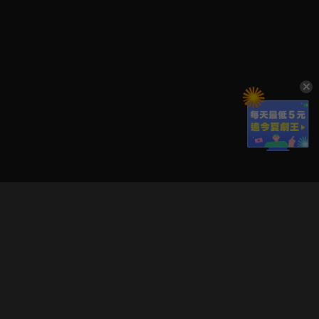
立即登入享受會員權益。
解鎖更多專屬功能，追劇更便利！
登入 / 註冊