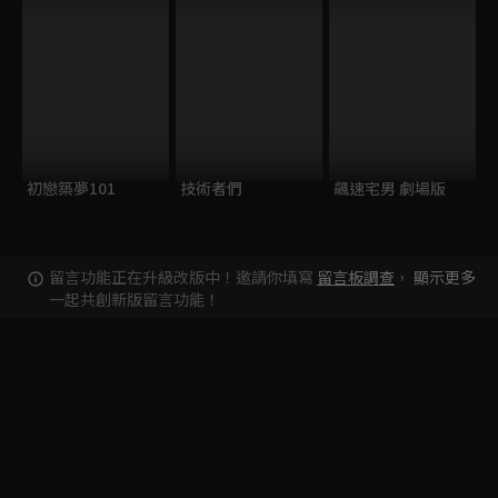
初戀築夢101
技術者們
飆速宅男 劇場版
留言功能正在升級改版中！邀請你填寫
留言板調查
，
顯示更多
一起共創新版留言功能！